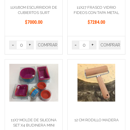
11X18CM ESCURRIDOR DE
11X27 FRASCO VIDRIO
CUBIERTOS SURT
FIDEOS CON TAPA METAL
$7000.00
$7284.00
-
+
-
+
COMPRAR
COMPRAR
11X7 MOLDE DE SILICONA
12 CM RODILLO MADERA
SET X4 BUDINERA MINI