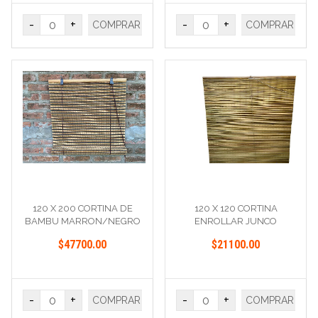
-
+
-
+
COMPRAR
COMPRAR
120 X 200 CORTINA DE
120 X 120 CORTINA
BAMBU MARRON/NEGRO
ENROLLAR JUNCO
$47700.00
$21100.00
-
+
-
+
COMPRAR
COMPRAR