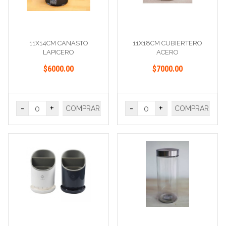
11X14CM CANASTO
11X18CM CUBIERTERO
LAPICERO
ACERO
$6000.00
$7000.00
-
+
-
+
COMPRAR
COMPRAR