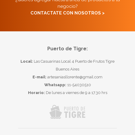
negocio?
CONTACTATE CON NOSOTROS >
Puerto de Tigre:
Local:
Las Casuarinas Local 4 Puerto de Frutos Tigre
Buenos Aires
E-mail:
artesaniasllorente@gmail.com
Whatsapp:
11-54030510
Horario:
De lunes a viernes de 9 a 17.30 hrs