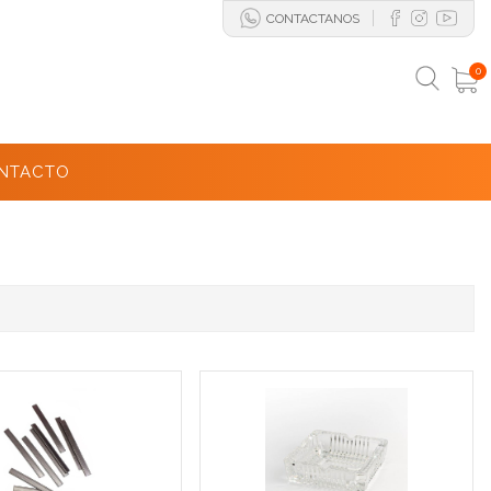
CONTACTANOS
0
NTACTO