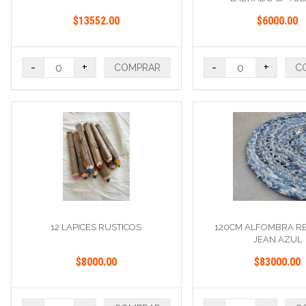
$13552.00
$6000.00
-
+
-
+
COMPRAR
C
12 LAPICES RUSTICOS
120CM ALFOMBRA 
JEAN AZUL
$8000.00
$83000.00