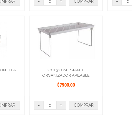
-
+
-
OMPRAR
COMPRAR
CON TELA
20 X 32 CM ESTANTE
ORGANIZADOR APILABLE
$7500.00
-
+
OMPRAR
COMPRAR