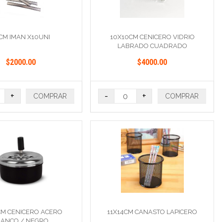
CM IMAN X10UNI
10X10CM CENICERO VIDRIO
LABRADO CUADRADO
$2000.00
$4000.00
+
-
+
COMPRAR
COMPRAR
CM CENICERO ACERO
11X14CM CANASTO LAPICERO
LANCO / NEGRO