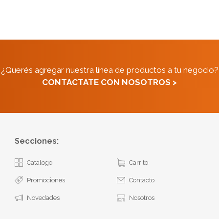
¿Querés agregar nuestra línea de productos a tu negocio?
CONTACTATE CON NOSOTROS >
Secciones:
Catalogo
Carrito
Promociones
Contacto
Novedades
Nosotros