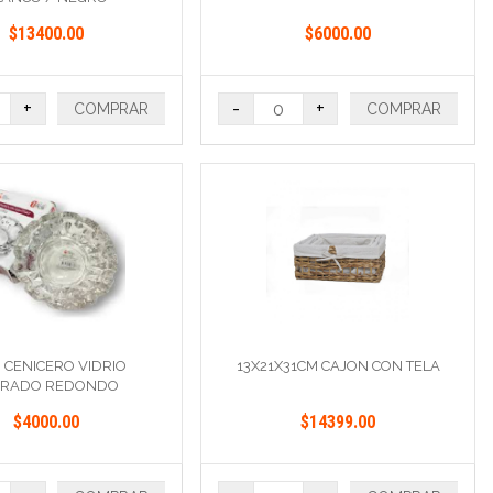
$13400.00
$6000.00
+
-
+
COMPRAR
COMPRAR
 CENICERO VIDRIO
13X21X31CM CAJON CON TELA
BRADO REDONDO
$4000.00
$14399.00