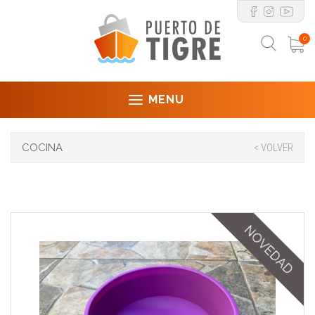
0
MENU
COCINA
< VOLVER
NOVEDAD