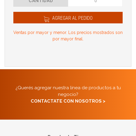
CANTIDAD
AGREGAR AL PEDIDO
Ventas por mayor y menor. Los precios mostrados son
por mayor final.
¿Querés agregar nuestra línea de productos a tu
negocio?
CONTACTATE CON NOSOTROS >