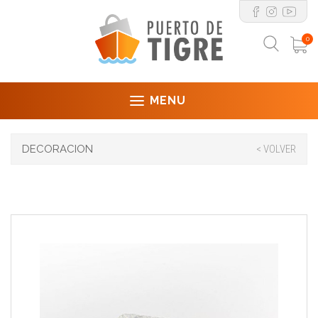
0
MENU
DECORACION
< VOLVER