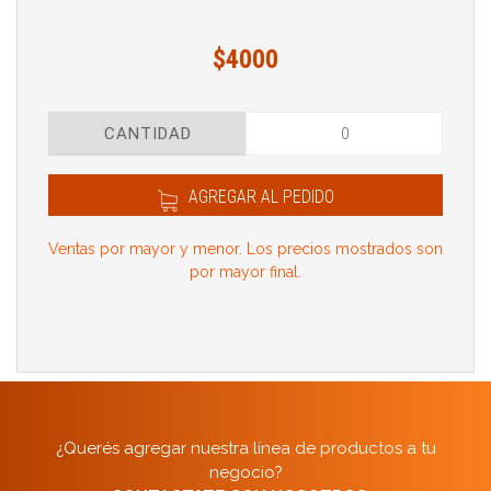
$4000
CANTIDAD
AGREGAR AL PEDIDO
Ventas por mayor y menor. Los precios mostrados son
por mayor final.
¿Querés agregar nuestra línea de productos a tu
negocio?