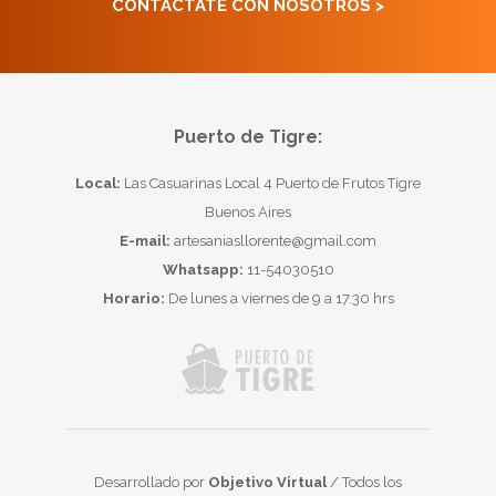
CONTACTATE CON NOSOTROS >
Puerto de Tigre:
Local:
Las Casuarinas Local 4 Puerto de Frutos Tigre
Buenos Aires
E-mail:
artesaniasllorente@gmail.com
Whatsapp:
11-54030510
Horario:
De lunes a viernes de 9 a 17.30 hrs
Desarrollado por
Objetivo Virtual
/ Todos los