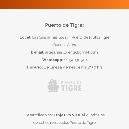
Puerto de Tigre:
Local:
Las Casuarinas Local 4 Puerto de Frutos Tigre
Buenos Aires
E-mail:
artesaniasllorente@gmail.com
Whatsapp:
11-54030510
Horario:
De lunes a viernes de 9 a 17.30 hrs
Desarrollado por
Objetivo Virtual
/ Todos los
derechos reservados Puerto de Tigre