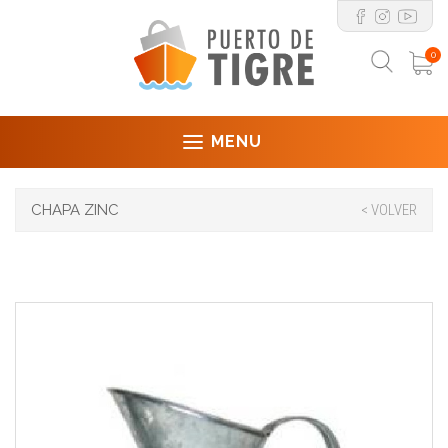
0
MENU
CHAPA ZINC
< VOLVER