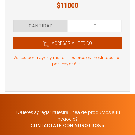
$11000
CANTIDAD
AGREGAR AL PEDIDO
Ventas por mayor y menor. Los precios mostrados son
por mayor final.
¿Querés agregar nuestra línea de productos a tu
negocio?
CONTACTATE CON NOSOTROS >