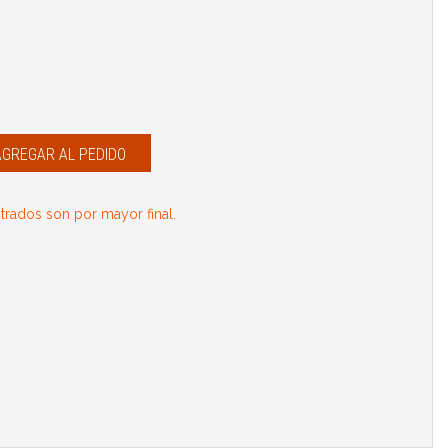
AGREGAR AL PEDIDO
rados son por mayor final.