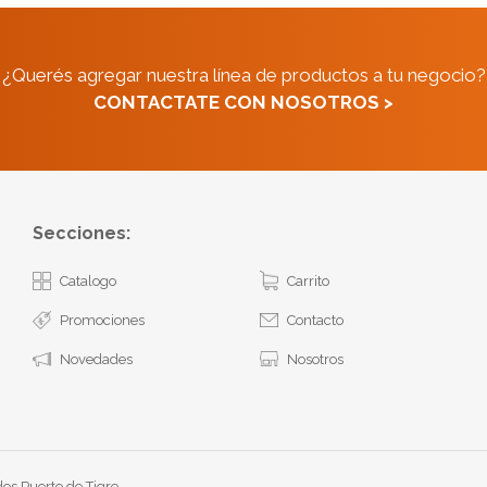
¿Querés agregar nuestra línea de productos a tu negocio?
CONTACTATE CON NOSOTROS >
Secciones:
Catalogo
Carrito
Promociones
Contacto
Novedades
Nosotros
os Puerto de Tigre