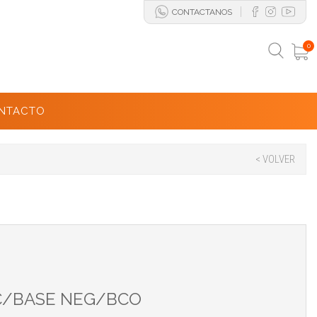
CONTACTANOS
0
NTACTO
< VOLVER
C/BASE NEG/BCO