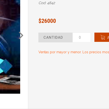
Cod: 4842
$26000
CANTIDAD
Ventas por mayor y menor. Los precios most