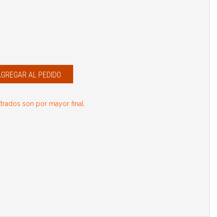
AGREGAR AL PEDIDO
rados son por mayor final.