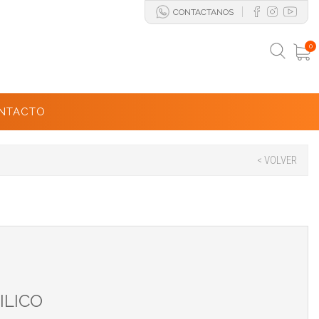
CONTACTANOS
0
NTACTO
< VOLVER
ILICO