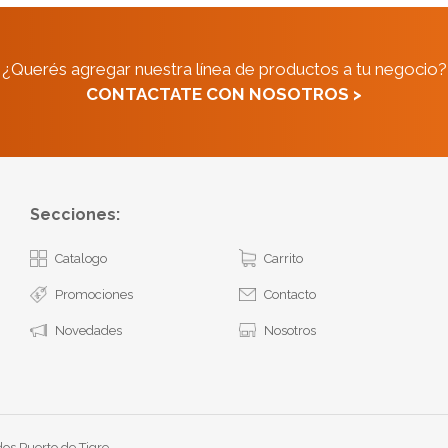
¿Querés agregar nuestra línea de productos a tu negocio?
CONTACTATE CON NOSOTROS >
Secciones:
Catalogo
Carrito
Promociones
Contacto
Novedades
Nosotros
os Puerto de Tigre